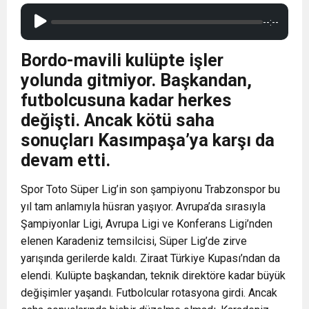
--:--
Bordo-mavili kulüpte işler
yolunda gitmiyor. Başkandan,
futbolcusuna kadar herkes
değişti. Ancak kötü saha
sonuçları Kasımpaşa’ya karşı da
devam etti.
Spor Toto Süper Lig’in son şampiyonu Trabzonspor bu
yıl tam anlamıyla hüsran yaşıyor. Avrupa’da sırasıyla
Şampiyonlar Ligi, Avrupa Ligi ve Konferans Ligi’nden
elenen Karadeniz temsilcisi, Süper Lig’de zirve
yarışında gerilerde kaldı. Ziraat Türkiye Kupası’ndan da
elendi. Kulüpte başkandan, teknik direktöre kadar büyük
değişimler yaşandı. Futbolcular rotasyona girdi. Ancak