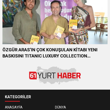
ÖZGÜR ARAS’IN ÇOK KONUŞULAN KİTABI YENI
BASKISINI TITANIC LUXURY COLLECTION
BODRUM’DA KUTLADI
KATEGORİLER
ANASAYFA
DÜNYA