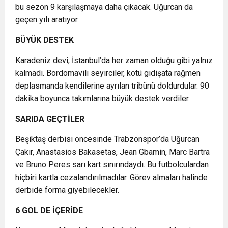
bu sezon 9 karşılaşmaya daha çıkacak. Uğurcan da
geçen yılı aratıyor.
BÜYÜK DESTEK
Karadeniz devi, İstanbul’da her zaman olduğu gibi yalnız
kalmadı. Bordomavili seyirciler, kötü gidişata rağmen
deplasmanda kendilerine ayrılan tribünü doldurdular. 90
dakika boyunca takımlarına büyük destek verdiler.
SARIDA GEÇTİLER
Beşiktaş derbisi öncesinde Trabzonspor’da Uğurcan
Çakır, Anastasios Bakasetas, Jean Gbamin, Marc Bartra
ve Bruno Peres sarı kart sınırındaydı. Bu futbolculardan
hiçbiri kartla cezalandırılmadılar. Görev almaları halinde
derbide forma giyebilecekler.
6 GOL DE İÇERİDE