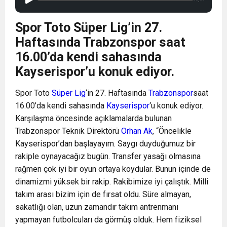
Spor Toto Süper Lig’in 27.
Haftasında Trabzonspor saat
16.00’da kendi sahasında
Kayserispor’u konuk ediyor.
Spor Toto
Süper Lig
‘in 27. Haftasında
Trabzonspor
saat
16.00’da kendi sahasında
Kayserispor
‘u konuk ediyor.
Karşılaşma öncesinde açıklamalarda bulunan
Trabzonspor Teknik Direktörü
Orhan Ak
, “Öncelikle
Kayserispor’dan başlayayım. Saygı duyduğumuz bir
rakiple oynayacağız bugün. Transfer yasağı olmasına
rağmen çok iyi bir oyun ortaya koydular. Bunun içinde de
dinamizmi yüksek bir rakip. Rakibimize iyi çalıştık. Milli
takım arası bizim için de fırsat oldu. Süre almayan,
sakatlığı olan, uzun zamandır takım antrenmanı
yapmayan futbolcuları da görmüş olduk. Hem fiziksel