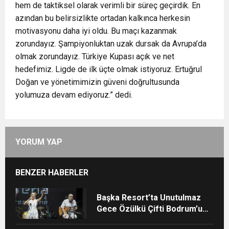
hem de taktiksel olarak verimli bir süreç geçirdik. En
azından bu belirsizlikte ortadan kalkınca herkesin
motivasyonu daha iyi oldu. Bu maçı kazanmak
zorundayız. Şampiyonluktan uzak dursak da Avrupa’da
olmak zorundayız. Türkiye Kupası açık ve net
hedefimiz. Ligde de ilk üçte olmak istiyoruz. Ertuğrul
Doğan ve yönetimimizin güveni doğrultusunda
yolumuza devam ediyoruz.” dedi.
YORUM YAP
BENZER HABERLER
Başka Resort’ta Unutulmaz
Gece Özülkü Çifti Bodrum’u
Büyüledi