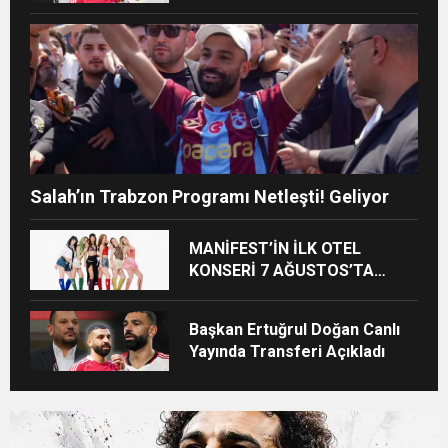
Salah’ın Trabzon Programı Netleşti! Geliyor
MANİFEST’İN İLK OTEL
KONSERİ 7 AĞUSTOS’TA
ANTALYA’DA
Başkan Ertuğrul Doğan Canlı
Yayında Transferi Açıkladı