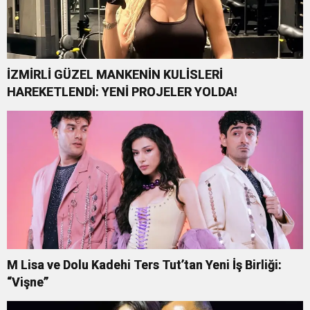
İZMİRLİ GÜZEL MANKENİN KULİSLERİ
HAREKETLENDİ: YENİ PROJELER YOLDA!
M Lisa ve Dolu Kadehi Ters Tut’tan Yeni İş Birliği:
“Vişne”