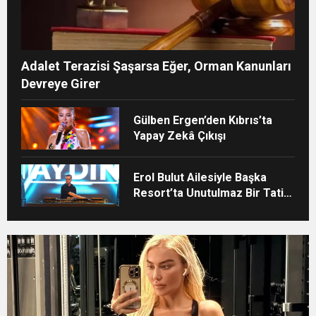
Adalet Terazisi Şaşarsa Eğer, Orman Kanunları
Devreye Girer
Gülben Ergen’den Kıbrıs’ta
Yapay Zekâ Çıkışı
Erol Bulut Ailesiyle Başka
Resort’ta Unutulmaz Bir Tatil
Yaşadı