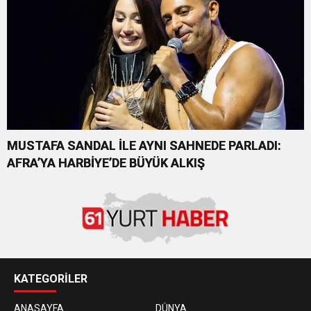
MUSTAFA SANDAL İLE AYNI SAHNEDE PARLADI:
AFRA’YA HARBİYE’DE BÜYÜK ALKIŞ
KATEGORİLER
ANASAYFA
DÜNYA