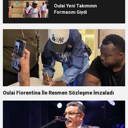
Oulai Yeni Takımının
Formasını Giydi
Oulai Fiorentina İle Resmen Sözleşme İmzaladı