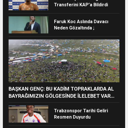
Transferini KAP’a Bildirdi
Faruk Koc Aslında Davacı
Neden Gözaltında ;
BAŞKAN GENÇ: BU KADİM TOPRAKLARDA AL
BAYRAĞIMIZIN GÖLGESİNDE İLELEBET VAR
OLACAĞI
Trabzonspor Tarihi Geliri
Resmen Duyurdu