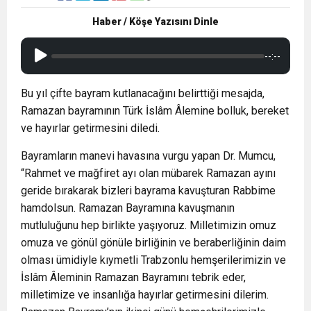
Haber / Köşe Yazısını Dinle
--:--
Bu yıl çifte bayram kutlanacağını belirttiği mesajda,
Ramazan bayramının Türk İslâm Âlemine bolluk, bereket
ve hayırlar getirmesini diledi.
Bayramların manevi havasına vurgu yapan Dr. Mumcu,
“Rahmet ve mağfiret ayı olan mübarek Ramazan ayını
geride bırakarak bizleri bayrama kavuşturan Rabbime
hamdolsun. Ramazan Bayramına kavuşmanın
mutluluğunu hep birlikte yaşıyoruz. Milletimizin omuz
omuza ve gönül gönüle birliğinin ve beraberliğinin daim
olması ümidiyle kıymetli Trabzonlu hemşerilerimizin ve
İslâm Âleminin Ramazan Bayramını tebrik eder,
milletimize ve insanlığa hayırlar getirmesini dilerim.