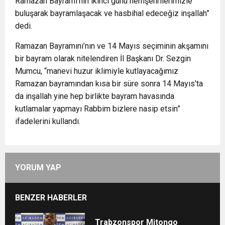
Ramazan Bayramı’nın ikinci günü hemşehrilerimizle
buluşarak bayramlaşacak ve hasbihal edeceğiz inşallah”
dedi.
Ramazan Bayramını’nın ve 14 Mayıs seçiminin akşamını
bir bayram olarak nitelendiren İl Başkanı Dr. Sezgin
Mumcu, “manevi huzur iklimiyle kutlayacağımız
Ramazan bayramından kısa bir süre sonra 14 Mayıs’ta
da inşallah yine hep birlikte bayram havasında
kutlamalar yapmayı Rabbim bizlere nasip etsin”
ifadelerini kullandı.
YORUM YAP
BENZER HABERLER
Trabzonspor Mitongo