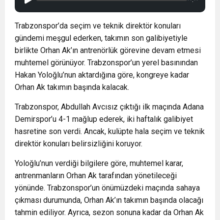
Trabzonspor’da seçim ve teknik direktör konuları
gündemi meşgul ederken, takımın son galibiyetiyle
birlikte Orhan Ak’ın antrenörlük görevine devam etmesi
muhtemel görünüyor. Trabzonspor’un yerel basınından
Hakan Yoloğlu’nun aktardığına göre, kongreye kadar
Orhan Ak takımın başında kalacak.
Trabzonspor, Abdullah Avcısız çıktığı ilk maçında Adana
Demirspor’u 4-1 mağlup ederek, iki haftalık galibiyet
hasretine son verdi. Ancak, kulüpte hala seçim ve teknik
direktör konuları belirsizliğini koruyor.
Yoloğlu’nun verdiği bilgilere göre, muhtemel karar,
antrenmanların Orhan Ak tarafından yönetileceği
yönünde. Trabzonspor’un önümüzdeki maçında sahaya
çıkması durumunda, Orhan Ak’ın takımın başında olacağı
tahmin ediliyor. Ayrıca, sezon sonuna kadar da Orhan Ak