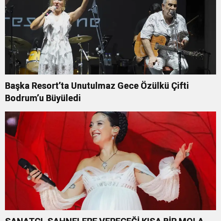
Başka Resort’ta Unutulmaz Gece Özülkü Çifti
Bodrum’u Büyüledi