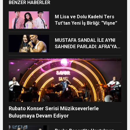
BENZER HABERLER
M Lisa ve Dolu Kadehi Ters
Tut’tan Yeni İş Birliği: “Vişne”
MUSTAFA SANDAL İLE AYNI
SAHNEDE PARLADI: AFRA’YA
HARBİYE’DE BÜYÜK ALKIŞ
Rubato Konser Serisi Müzikseverlerle
Buluşmaya Devam Ediyor