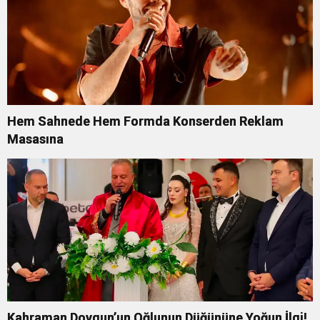
Hem Sahnede Hem Formda Konserden Reklam
Masasına
Kahraman Doygun’un Oğlunun Düğününe Yoğun İlgi!