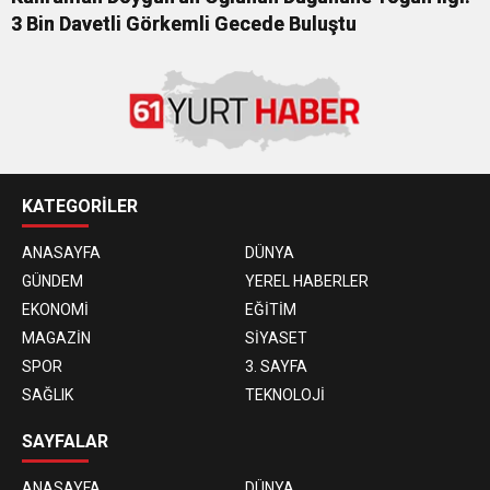
3 Bin Davetli Görkemli Gecede Buluştu
KATEGORİLER
ANASAYFA
DÜNYA
GÜNDEM
YEREL HABERLER
EKONOMİ
EĞİTİM
MAGAZİN
SİYASET
SPOR
3. SAYFA
SAĞLIK
TEKNOLOJİ
SAYFALAR
ANASAYFA
DÜNYA