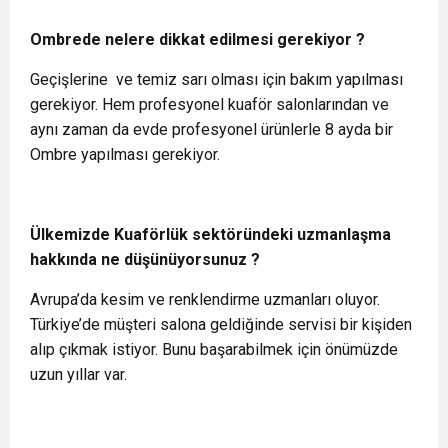
Ombrede nelere dikkat edilmesi gerekiyor ?
Geçişlerine ve temiz sarı olması için bakım yapılması
gerekiyor. Hem profesyonel kuaför salonlarından ve
aynı zaman da evde profesyonel ürünlerle 8 ayda bir
Ombre yapılması gerekiyor.
Ülkemizde Kuaförlük sektöründeki uzmanlaşma
hakkında ne düşünüyorsunuz ?
Avrupa’da kesim ve renklendirme uzmanları oluyor.
Türkiye’de müşteri salona geldiğinde servisi bir kişiden
alıp çıkmak istiyor. Bunu başarabilmek için önümüzde
uzun yıllar var.