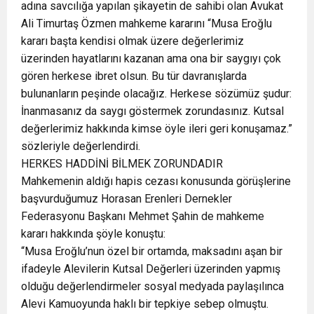
adına savcılığa yapılan şikayetin de sahibi olan Avukat
Ali Timurtaş Özmen mahkeme kararını “Musa Eroğlu
kararı başta kendisi olmak üzere değerlerimiz
üzerinden hayatlarını kazanan ama ona bir saygıyı çok
gören herkese ibret olsun. Bu tür davranışlarda
bulunanların peşinde olacağız. Herkese sözümüz şudur:
İnanmasanız da saygı göstermek zorundasınız. Kutsal
değerlerimiz hakkında kimse öyle ileri geri konuşamaz.”
sözleriyle değerlendirdi.
HERKES HADDİNİ BİLMEK ZORUNDADIR
Mahkemenin aldığı hapis cezası konusunda görüşlerine
başvurduğumuz Horasan Erenleri Dernekler
Federasyonu Başkanı Mehmet Şahin de mahkeme
kararı hakkında şöyle konuştu:
“Musa Eroğlu’nun özel bir ortamda, maksadını aşan bir
ifadeyle Alevilerin Kutsal Değerleri üzerinden yapmış
olduğu değerlendirmeler sosyal medyada paylaşılınca
Alevi Kamuoyunda haklı bir tepkiye sebep olmuştu.