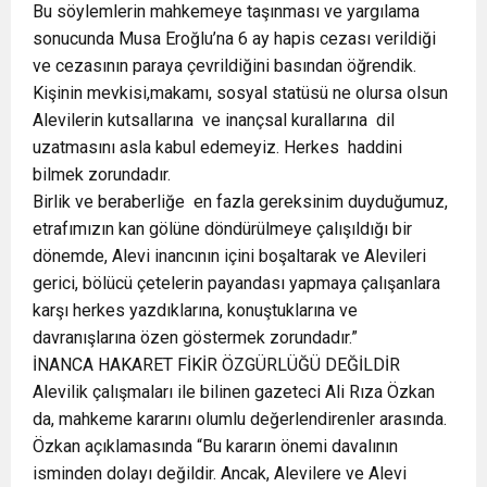
Bu söylemlerin mahkemeye taşınması ve yargılama
sonucunda Musa Eroğlu’na 6 ay hapis cezası verildiği
ve cezasının paraya çevrildiğini basından öğrendik.
Kişinin mevkisi,makamı, sosyal statüsü ne olursa olsun
Alevilerin kutsallarına ve inançsal kurallarına dil
uzatmasını asla kabul edemeyiz. Herkes haddini
bilmek zorundadır.
Birlik ve beraberliğe en fazla gereksinim duyduğumuz,
etrafımızın kan gölüne döndürülmeye çalışıldığı bir
dönemde, Alevi inancının içini boşaltarak ve Alevileri
gerici, bölücü çetelerin payandası yapmaya çalışanlara
karşı herkes yazdıklarına, konuştuklarına ve
davranışlarına özen göstermek zorundadır.”
İNANCA HAKARET FİKİR ÖZGÜRLÜĞÜ DEĞİLDİR
Alevilik çalışmaları ile bilinen gazeteci Ali Rıza Özkan
da, mahkeme kararını olumlu değerlendirenler arasında.
Özkan açıklamasında “Bu kararın önemi davalının
isminden dolayı değildir. Ancak, Alevilere ve Alevi