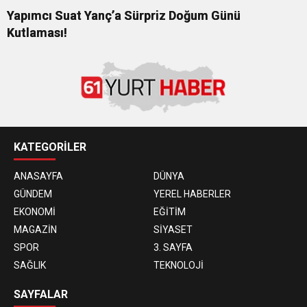
Yapımcı Suat Yanç’a Sürpriz Doğum Günü
Kutlaması!
KATEGORİLER
ANASAYFA
DÜNYA
GÜNDEM
YEREL HABERLER
EKONOMİ
EĞİTİM
MAGAZİN
SİYASET
SPOR
3. SAYFA
SAĞLIK
TEKNOLOJİ
SAYFALAR