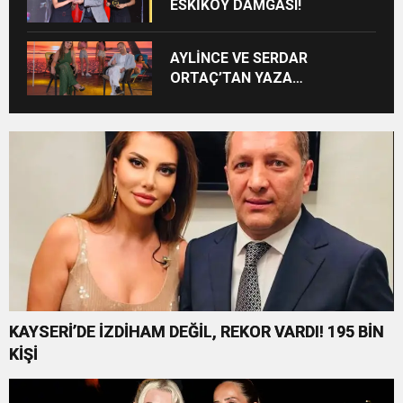
ESKİKÖY DAMGASI!
AYLİNCE VE SERDAR
ORTAÇ’TAN YAZA
“ROMANTİK AŞK” BOMBASI!
KAYSERİ’DE İZDİHAM DEĞİL, REKOR VARDI! 195 BİN
KİŞİ