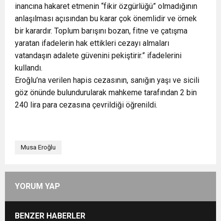
inancına hakaret etmenin “fikir özgürlüğü” olmadığının
anlaşılması açısından bu karar çok önemlidir ve örnek
bir karardır. Toplum barışını bozan, fitne ve çatışma
yaratan ifadelerin hak ettikleri cezayı almaları
vatandaşın adalete güvenini pekiştirir.” ifadelerini
kullandı.
Eroğlu’na verilen hapis cezasının, sanığın yaşı ve sicili
göz önünde bulundurularak mahkeme tarafından 2 bin
240 lira para cezasına çevrildiği öğrenildi.
Musa Eroğlu
YORUM YAP
BENZER HABERLER