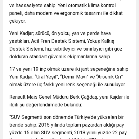
ve hassasiyete sahip. Yeni otomatik klima kontrol
paneli, daha modern ve ergonomik tasarımı ile dikkat
çekiyor.
Yeni Kadjar; sürücü, ön yolcu, yan ve perde hava
yastıkları, Acil Fren Destek Sistemi, Yokuş Kalkış
Destek Sistemi, hız sabitleyici ve sınırlayıcı gibi göz
dolduran standart güvenlik ekipmanlarına sahip.
17 ve yeni 19 inç olmak üzere iki jant seçeneğine sahip
Yeni Kadjar, “Ural Yeşil”, “Demir Mavi” ve “Arsenik Gri”
olmak üzere üç farklı yeni renk seçeneği ile sunuluyor.
Renault Mais Genel Müdürü Berk Çağdaş, yeni Kajdar ile
ilgili şu değerlendirmede bulundu:
“SUV Segmenti son dönemde Türkiye’de yükselen bir
trende sahip. 2015 yılında toplam pazardan aldığı pay
yüzde 15 olan SUV segmenti, 2018 yılını yüzde 22 pay