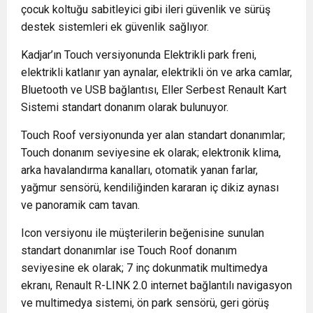
çocuk koltuğu sabitleyici gibi ileri güvenlik ve sürüş
destek sistemleri ek güvenlik sağlıyor.
Kadjar’ın Touch versiyonunda Elektrikli park freni,
elektrikli katlanır yan aynalar, elektrikli ön ve arka camlar,
Bluetooth ve USB bağlantısı, Eller Serbest Renault Kart
Sistemi standart donanım olarak bulunuyor.
Touch Roof versiyonunda yer alan standart donanımlar;
Touch donanım seviyesine ek olarak; elektronik klima,
arka havalandırma kanalları, otomatik yanan farlar,
yağmur sensörü, kendiliğinden kararan iç dikiz aynası
ve panoramik cam tavan.
Icon versiyonu ile müşterilerin beğenisine sunulan
standart donanımlar ise Touch Roof donanım
seviyesine ek olarak; 7 inç dokunmatik multimedya
ekranı, Renault R-LINK 2.0 internet bağlantılı navigasyon
ve multimedya sistemi, ön park sensörü, geri görüş