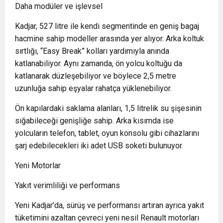
Daha modüler ve işlevsel
Kadjar, 527 litre ile kendi segmentinde en geniş bagaj
hacmine sahip modeller arasında yer alıyor. Arka koltuk
sırtlığı, “Easy Break” kolları yardımıyla anında
katlanabiliyor. Aynı zamanda, ön yolcu koltuğu da
katlanarak düzleşebiliyor ve böylece 2,5 metre
uzunluğa sahip eşyalar rahatça yüklenebiliyor.
Ön kapılardaki saklama alanları, 1,5 litrelik su şişesinin
sığabileceği genişliğe sahip. Arka kısımda ise
yolcuların telefon, tablet, oyun konsolu gibi cihazlarını
şarj edebilecekleri iki adet USB soketi bulunuyor.
Yeni Motorlar
Yakıt verimliliği ve performans
Yeni Kadjar’da, sürüş ve performansı artıran ayrıca yakıt
tüketimini azaltan çevreci yeni nesil Renault motorları