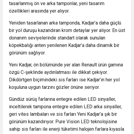
tasarlanmış ön ve arka tamponlar, yeni tasarım
özellikleri arasında yer alıyor.
Yeniden tasarlanan arka tamponda, Kadjar’a daha güçlü
bir yol duruşu kazandıran krom detaylar yer alıyor. En üst
donanım seviyelerinde standart olarak sunulan
köpekbalığı anten yenilenen Kadjar’a daha dinamik bir
görünüm sağlıyor.
Yeni Kadjar, ön bölümünde yer alan Renault ürün gamına
özgü C-şeklinde aydınlatması ile dikkat çekiyor.
Dikdörtgen biçimindeki sis farları ise Kadjar’ın her yol
koşuluna uygun tarzını gözler önüne seriyor.
Gündüz sürüş farlarına entegre edilen LED sinyaller,
inceltilerek tampona entegre edilen LED arka sinyaller,
geri vites lambaları ve sis farları Yeni Kadjar’a şık bir
görünüm kazandırıyor. Pure Vision LED teknolojisine
sahip sis farları ile enerji tüketimi halojen farlara kıyasla