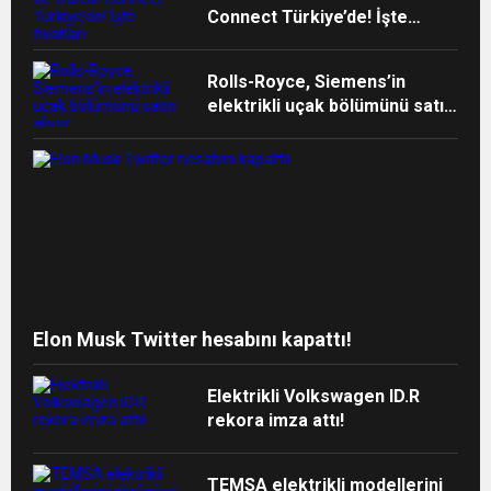
Connect Türkiye’de! İşte
fiyatları
Rolls-Royce, Siemens’in
elektrikli uçak bölümünü satın
alıyor
Elon Musk Twitter hesabını kapattı!
Elektrikli Volkswagen ID.R
rekora imza attı!
TEMSA elektrikli modellerini