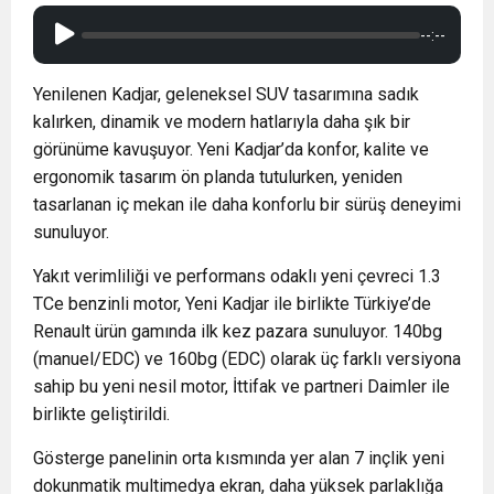
--:--
Yenilenen Kadjar, geleneksel SUV tasarımına sadık
kalırken, dinamik ve modern hatlarıyla daha şık bir
görünüme kavuşuyor. Yeni Kadjar’da konfor, kalite ve
ergonomik tasarım ön planda tutulurken, yeniden
tasarlanan iç mekan ile daha konforlu bir sürüş deneyimi
sunuluyor.
Yakıt verimliliği ve performans odaklı yeni çevreci 1.3
TCe benzinli motor, Yeni Kadjar ile birlikte Türkiye’de
Renault ürün gamında ilk kez pazara sunuluyor. 140bg
(manuel/EDC) ve 160bg (EDC) olarak üç farklı versiyona
sahip bu yeni nesil motor, İttifak ve partneri Daimler ile
birlikte geliştirildi.
Gösterge panelinin orta kısmında yer alan 7 inçlik yeni
dokunmatik multimedya ekran, daha yüksek parlaklığa