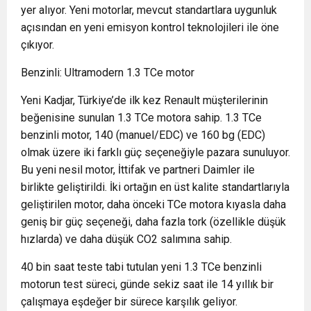
yer alıyor. Yeni motorlar, mevcut standartlara uygunluk
açısından en yeni emisyon kontrol teknolojileri ile öne
çıkıyor.
Benzinli: Ultramodern 1.3 TCe motor
Yeni Kadjar, Türkiye’de ilk kez Renault müşterilerinin
beğenisine sunulan 1.3 TCe motora sahip. 1.3 TCe
benzinli motor, 140 (manuel/EDC) ve 160 bg (EDC)
olmak üzere iki farklı güç seçeneğiyle pazara sunuluyor.
Bu yeni nesil motor, İttifak ve partneri Daimler ile
birlikte geliştirildi. İki ortağın en üst kalite standartlarıyla
geliştirilen motor, daha önceki TCe motora kıyasla daha
geniş bir güç seçeneği, daha fazla tork (özellikle düşük
hızlarda) ve daha düşük CO2 salımına sahip.
40 bin saat teste tabi tutulan yeni 1.3 TCe benzinli
motorun test süreci, günde sekiz saat ile 14 yıllık bir
çalışmaya eşdeğer bir sürece karşılık geliyor.