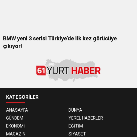
BMW yeni 3 serisi Türkiye’de ilk kez görücüye
çıkıyor!
KATEGORİLER
ANASAYFA
DÜNYA
GÜNDEM
YEREL HABERLER
EKONOMİ
EĞİTİM
MAGAZİN
SİYASET