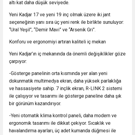
altı kat daha düşük seviyede.
Yeni Kadjar 17 ve yeni 19 inç olmak üzere iki jant
seçeneğinin yanı sıra üç yeni renk ile birlikte sunuluyor:
“Ural Yeşil”, “Demir Mavi” ve “Arsenik Gri”.
Konforu ve ergonomiyi artıran kaliteli iç mekan
Yeni Kadjar’ın iç mekanında da önemli değişiklikler göze
çarpıyor:
-Gösterge panelinin orta kısmında yer alan yeni
dokunmatik multimedya ekran, daha yüksek parlaklığa
ve hassasiyete sahip. 7 inçlik ekran, R-LINK 2 sistemi
ile çalışıyor ve tasarımı ile gösterge paneline daha şık
bir görünüm kazandırıyor.
-Yeni otomatik klima kontrol paneli, daha modern ve
ergonomik tasarımı ile dikkat çekiyor. Sıcaklık ve
havalandırma ayarları, üç adet kumanda düğmesi ile