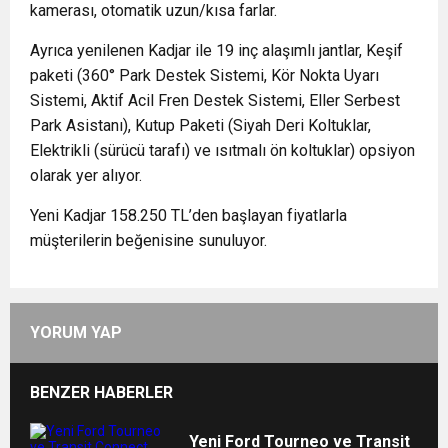
kamerası, otomatik uzun/kısa farlar.
Ayrıca yenilenen Kadjar ile 19 inç alaşımlı jantlar, Keşif
paketi (360° Park Destek Sistemi, Kör Nokta Uyarı
Sistemi, Aktif Acil Fren Destek Sistemi, Eller Serbest
Park Asistanı), Kutup Paketi (Siyah Deri Koltuklar,
Elektrikli (sürücü tarafı) ve ısıtmalı ön koltuklar) opsiyon
olarak yer alıyor.
Yeni Kadjar 158.250 TL’den başlayan fiyatlarla
müşterilerin beğenisine sunuluyor.
YORUM YAP
BENZER HABERLER
Yeni Ford Tourneo ve Transit