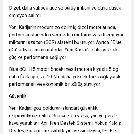
Dizel: daha yüksek güç ve sürüş imkanı ve daha düşük
emisyon salımı
Yeni Kadjar’ın modernize edilmiş dizel motorlarında,
performanstan ödün vermeden motorun zararlı emisyon
miktarını azaltan (SCR) sistemi bulunuyor. Ayrıca, “Blue
dCi” adıyla anılan motorlar, Yeni Kadjar’a daha yüksek
güç ve performans sağlıyor.
Blue dCi 115 motor, önceki nesil motora kıyasla 5 bg
daha fazla güç ve 10 Nm daha yüksek tork sağlayarak
performanslı ve ekonomik bir sürüş sunuyor.
Güvenlik
Yeni Kadjar, göz dolduran standart güvenlik
ekipmanlarına sahip. Sürücü / ön yolcu, yan ve perde
hava yastıkları, Acil Fren Destek Sistemi, Yokuş Kalkış
Destek Sistemi, hız sabitleyici ve sınırlayıcı, ISOFIX