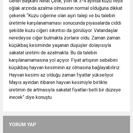
Genel Başkanı Nihat Çelik, yılın ilk 3-4 ayında kuzu veya
oğlak arzında azalma olmasının normal olduğuna dikkat
çekerek “Kuzu ciğerine olan aşırı talep ve bu talebin
üretimle karşılanamaması sonucunda piyasalarda ciddi
şekilde kuzu ciğeri sıkıntısı da görülüyor. Vatandaşlar
neredeyse ciğer bulmakta zorlanır oldu. Zaman zaman
küçükbaş kesiminde yaşanan düşüşler dolayısıyla
sakatat üretimi de azalmakta. Bu da talebin
karşılanamamasına yol açıyor. Fiyat artışının sebebini
küçükbaş hayvan kesiminin az olmasına bağlayabiliriz.
Hayvan kesimi az olduğu zaman fiyatlar yükseliyor.
Mayıs ayından itibaren hayvan kesimiyle birlikte
üretimin de artmasıyla sakatat fiyatları belli bir düzeye
inecek” diye konuştu.
YORUM YAP