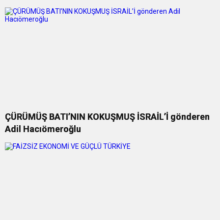
ÇÜRÜMÜŞ BATI’NIN KOKUŞMUŞ İSRAİL’İ gönderen
Adil Hacıömeroğlu