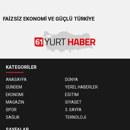
FAİZSİZ EKONOMİ VE GÜÇLÜ TÜRKİYE
KATEGORİLER
ANASAYFA
DÜNYA
GÜNDEM
YEREL HABERLER
EKONOMİ
EĞİTİM
MAGAZİN
SİYASET
SPOR
3. SAYFA
SAĞLIK
TEKNOLOJİ
SAYFALAR