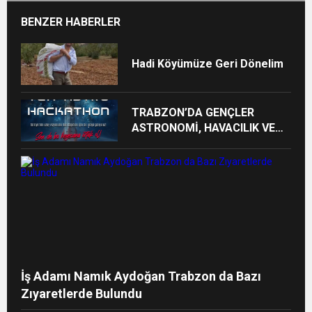
BENZER HABERLER
Hadi Köyümüze Geri Dönelim
TRABZON’DA GENÇLER
ASTRONOMİ, HAVACILIK VE
UZAY TEKNOLOJİLERİ İÇİN
YARIŞACAK
İş Adamı Namık Aydoğan Trabzon da Bazı
Zıyaretlerde Bulundu