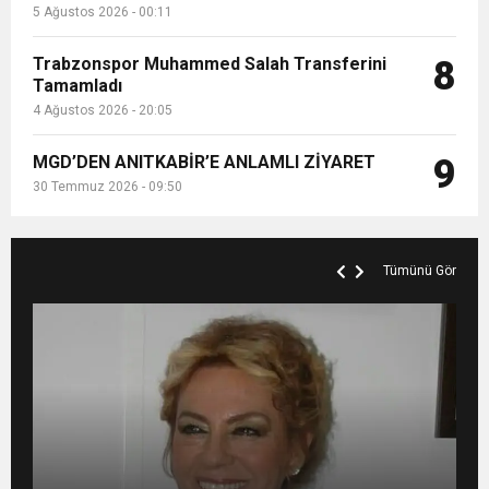
5 Ağustos 2026 - 00:11
Trabzonspor Muhammed Salah Transferini
8
Tamamladı
4 Ağustos 2026 - 20:05
MGD’DEN ANITKABİR’E ANLAMLI ZİYARET
9
30 Temmuz 2026 - 09:50
Tümünü Gör