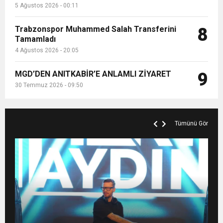
5 Ağustos 2026 - 00:11
Trabzonspor Muhammed Salah Transferini
8
Tamamladı
4 Ağustos 2026 - 20:05
MGD’DEN ANITKABİR’E ANLAMLI ZİYARET
9
30 Temmuz 2026 - 09:50
Tümünü Gör