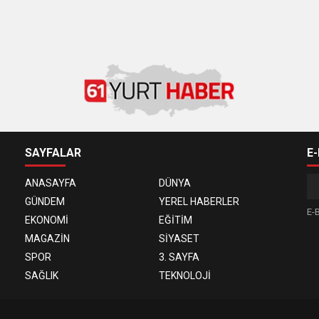
SAYFALAR
E
ANASAYFA
DÜNYA
GÜNDEM
YEREL HABERLER
E-B
EKONOMİ
EĞİTİM
MAGAZİN
SİYASET
SPOR
3. SAYFA
SAĞLIK
TEKNOLOJİ