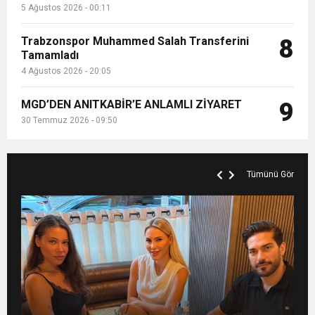
5 Ağustos 2026 - 00:11
Trabzonspor Muhammed Salah Transferini
8
Tamamladı
4 Ağustos 2026 - 20:05
MGD’DEN ANITKABİR’E ANLAMLI ZİYARET
9
30 Temmuz 2026 - 09:50
Tümünü Gör