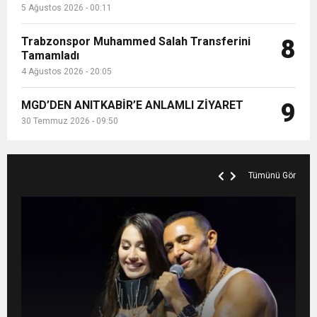
5 Ağustos 2026 - 00:11
Trabzonspor Muhammed Salah Transferini
8
Tamamladı
4 Ağustos 2026 - 20:05
MGD’DEN ANITKABİR’E ANLAMLI ZİYARET
9
30 Temmuz 2026 - 09:50
Tümünü Gör