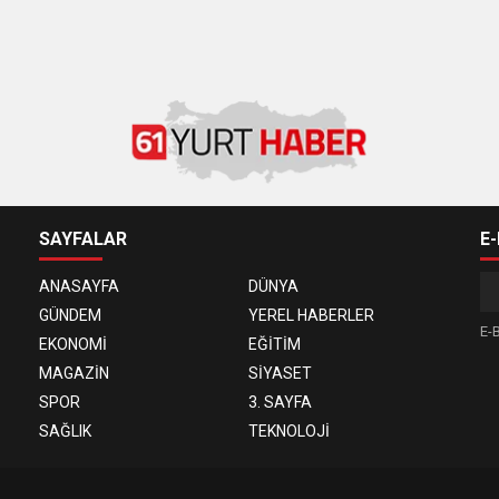
SAYFALAR
E
ANASAYFA
DÜNYA
GÜNDEM
YEREL HABERLER
E-B
EKONOMİ
EĞİTİM
MAGAZİN
SİYASET
SPOR
3. SAYFA
SAĞLIK
TEKNOLOJİ