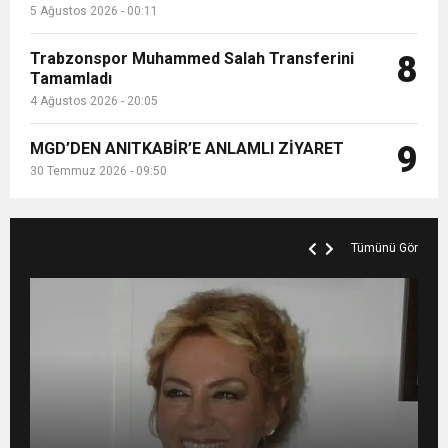
5 Ağustos 2026 - 00:11
Trabzonspor Muhammed Salah Transferini
8
Tamamladı
4 Ağustos 2026 - 20:05
MGD’DEN ANITKABİR’E ANLAMLI ZİYARET
9
30 Temmuz 2026 - 09:50
Tümünü Gör