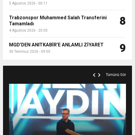
5 Ağustos 2026 - 00:11
Trabzonspor Muhammed Salah Transferini
8
Tamamladı
4 Ağustos 2026 - 20:05
MGD’DEN ANITKABİR’E ANLAMLI ZİYARET
9
30 Temmuz 2026 - 09:50
Tümünü Gör