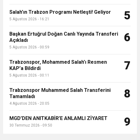
Salah’ın Trabzon Programı Netleşti! Geliyor
5
5 Ağustos 2026 - 16:21
Başkan Ertuğrul Doğan Canlı Yayında Transferi
6
Açıkladı
5 Ağustos 2026 - 00:59
Trabzonspor, Mohammed Salah’ı Resmen
7
KAP’a Bildirdi
5 Ağustos 2026 - 00:11
Trabzonspor Muhammed Salah Transferini
8
Tamamladı
4 Ağustos 2026 - 20:05
MGD’DEN ANITKABİR’E ANLAMLI ZİYARET
9
30 Temmuz 2026 - 09:50