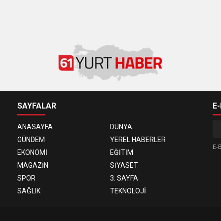
SAYFALAR
E
ANASAYFA
DÜNYA
GÜNDEM
YEREL HABERLER
E-B
EKONOMİ
EĞİTİM
MAGAZİN
SİYASET
SPOR
3. SAYFA
SAĞLIK
TEKNOLOJİ