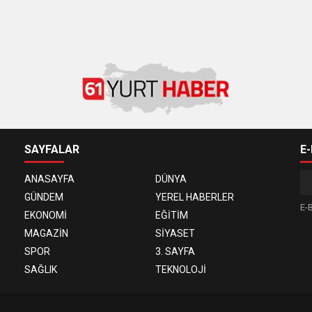
SAYFALAR
E
ANASAYFA
DÜNYA
GÜNDEM
YEREL HABERLER
E-B
EKONOMİ
EĞİTİM
MAGAZİN
SİYASET
SPOR
3. SAYFA
SAĞLIK
TEKNOLOJİ