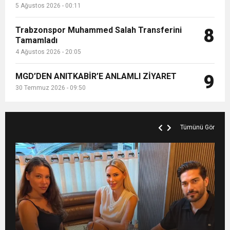
5 Ağustos 2026 - 00:11
Trabzonspor Muhammed Salah Transferini
8
Tamamladı
4 Ağustos 2026 - 20:05
MGD’DEN ANITKABİR’E ANLAMLI ZİYARET
9
30 Temmuz 2026 - 09:50
Tümünü Gör