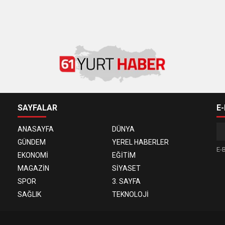
SAYFALAR
E
ANASAYFA
DÜNYA
GÜNDEM
YEREL HABERLER
E-B
EKONOMİ
EĞİTİM
MAGAZİN
SİYASET
SPOR
3. SAYFA
SAĞLIK
TEKNOLOJİ