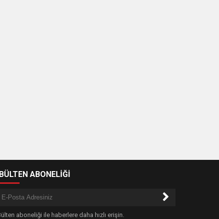
-BÜLTEN ABONELİĞİ
ülten aboneliği ile haberlere daha hızlı erişin.