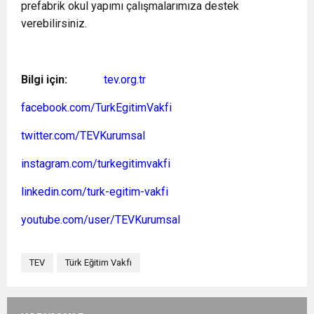
prefabrik okul yapımı çalışmalarımıza destek
verebilirsiniz.
Bilgi için:
tev.org.tr
facebook.com/TurkEgitimVakfi
twitter.com/TEVKurumsal
instagram.com/turkegitimvakfi
linkedin.com/turk-egitim-vakfi
youtube.com/user/TEVKurumsal
TEV
Türk Eğitim Vakfı