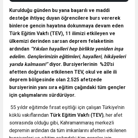
K
urulduğu günden bu yana başarılı ve maddi
desteğe ihtiyaç duyan öğrencilere burs vererek
binlerce gencin hayatına dokunmaya devam eden
Türk Eğitim Vakfı (TEV),
11 ilimizi etkileyen ve
ülkemizi derinden sarsan deprem felaketinin
ardından
“Yıkılan hayalleri hep birlikte yeniden inşa
edelim. Gençlerimizin eğitimleri, hayalleri, hikâyeleri
yarıda kalmasın!”
diyor. Bursiyerlerinin %20’si
afetten doğrudan etkilenen TEV, okul ve aile ili
deprem bölgesinde olan 2.525 afetzede
bursiyerinin yanı sıra eğitim çağındaki tüm gençler
için çalışmalarını sürdürüyor.
55 yıldır eğitimde fırsat eşitliği için çalışan Türkiye’nin
köklü vakıflarından
Türk Eğitim Vakfı (TEV)
, her afet
sonrasında olduğu gibi, Kahramanmaraş merkezli
depremin ardından da tüm imkanlarını afetten etkilenen