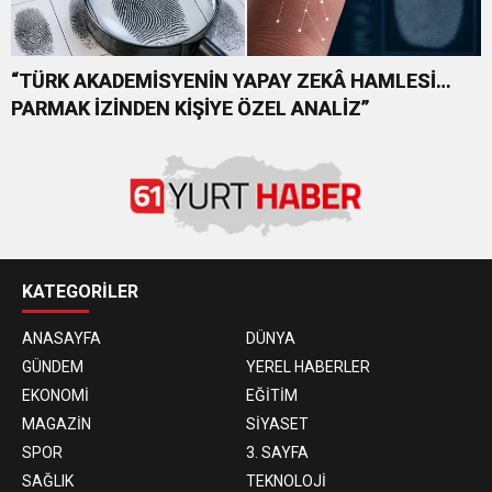
“TÜRK AKADEMİSYENİN YAPAY ZEKÂ HAMLESİ…
PARMAK İZİNDEN KİŞİYE ÖZEL ANALİZ”
KATEGORİLER
ANASAYFA
DÜNYA
GÜNDEM
YEREL HABERLER
EKONOMİ
EĞİTİM
MAGAZİN
SİYASET
SPOR
3. SAYFA
SAĞLIK
TEKNOLOJİ