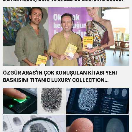
ÖZGÜR ARAS’IN ÇOK KONUŞULAN KİTABI YENI
BASKISINI TITANIC LUXURY COLLECTION
BODRUM’DA KUTLADI