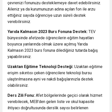
çevrenizi fonunuzu desteklemeye davet edebilirsiniz.
Aileniz ya da kurumunuzun adına açılan fon ile arzu
ettiğiniz sayıda öğrenciye uzun süreli destek
verebilirsiniz.
Yarıda Kalmasın 2023 Burs Fonuna Destek:
TEV
bünyesinde afetzede öğrencilerin eğitim hayatları
boyunca yanlarında olmak üzere açılmış Yarıda
Kalmasın 2023 burs fonuna dilediğiniz tutarda bağış
yapabilirsiniz.
Uzaktan Eğitime Teknoloji
Desteği:
Uzaktan eğitime
erişim sıkıntısı çeken öğrencilere teknoloji bursu
ulaştırılmasına ayni ve nakdi bağışlarınızla destek
olabilirsiniz.
Ders Zili Fonu:
Afet bölgelerinde geçici olarak hizmet
verebilecek, MEB’den gelen liste ve okul kapasite
ihtiyacı doğrultusunda derslik sayısı belirlenen