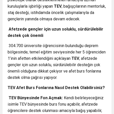
kuruluşlarla işbirliği yapan
TEV
, bağışçılarının mentorluk,
staj desteği, istihdamda öncelik çalışmalarıyla da
gençlerin yanında olmaya devam edecek.
Afetzede gençler için uzun soluklu, sürdürülebilir
destek çok önemli
304.700 üniversite öğrencisinin bulunduğu deprem
bölgesinde, temel eğitim seviyesinde her 5 öğrenciden
1’inin afetten etkilendiğini açıklayan
TEV
, afetzede
gençler için uzun soluklu, sürdürülebilir desteğin çok
önemli olduğuna dikkat çekiyor ve afet burs fonlarına
destek olma çağrısı yapıyor.
TEV Afet Burs Fonlarına Nasıl Destek Olabilirsiniz?
TEV Bünyesinde Fon Açmak:
Kendi belirleyeceğiniz
isimle TEV bünyesinde burs fonu açabilir, afetzede
öğrencilere destek olunması amacıyla bağış yapabilir,